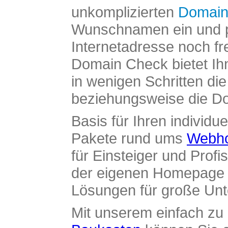
unkomplizierten
Domain
Wunschnamen ein und pr
Internetadresse noch fre
Domain Check bietet Ih
in wenigen Schritten di
beziehungsweise die Dom
Basis für Ihren individue
Pakete rund ums
Webho
für Einsteiger und Profi
der eigenen Homepage ü
Lösungen für große Un
Mit unserem einfach z