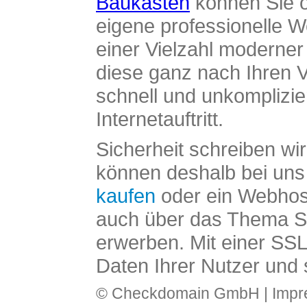
Baukasten
können Sie o
eigene professionelle W
einer Vielzahl moderne
diese ganz nach Ihren V
schnell und unkomplizier
Internetauftritt.
Sicherheit schreiben wi
können deshalb bei uns 
kaufen
oder ein Webhos
auch über das Thema SS
erwerben. Mit einer SS
Daten Ihrer Nutzer und 
© Checkdomain GmbH |
Imp